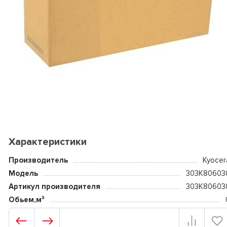
Характеристики
Производитель
Kyocer
Модель
303K80603
Артикул производителя
303K80603
Обьем,м³