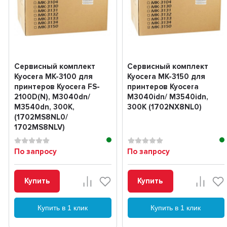
Сервисный комплект
Сервисный комплект
Kyocera MK-3100 для
Kyocera MK-3150 для
принтеров Kyocera FS-
принтеров Kyocera
2100D(N), M3040dn/
M3040idn/ M3540idn,
M3540dn, 300K,
300K (1702NX8NL0)
(1702MS8NL0/
1702MS8NLV)
По запросу
По запросу
Купить
Купить
Купить в 1 клик
Купить в 1 клик