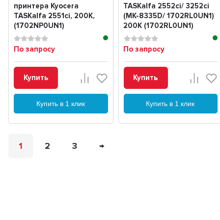
принтера Kyocera
TASKalfa 2552ci/ 3252ci
TASKalfa 2551ci, 200K,
(MK-8335D/ 1702RL0UN1)
(1702NP0UN1)
200K (1702RL0UN1)
По запросу
По запросу
Купить
Купить
Купить в 1 клик
Купить в 1 клик
1
2
3
→