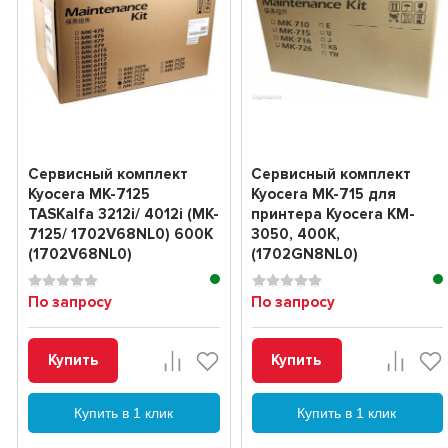
Сервисный комплект
Сервисный комплект
Kyocera MK-7125
Kyocera MK-715 для
TASKalfa 3212i/ 4012i (MK-
принтера Kyocera KM-
7125/ 1702V68NL0) 600K
3050, 400K,
(1702V68NL0)
(1702GN8NL0)
По запросу
По запросу
Купить
Купить
Купить в 1 клик
Купить в 1 клик