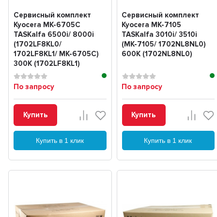
Сервисный комплект
Сервисный комплект
Kyocera MK-6705C
Kyocera MK-7105
TASKalfa 6500i/ 8000i
TASKalfa 3010i/ 3510i
(1702LF8KL0/
(MK-7105/ 1702NL8NL0)
1702LF8KL1/ MK-6705C)
600K (1702NL8NL0)
300K (1702LF8KL1)
По запросу
По запросу
Купить
Купить
Купить в 1 клик
Купить в 1 клик