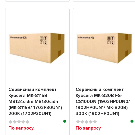
Сервисный комплект
Сервисный комплект
Kyocera MK-8115B
Kyocera MK-820B FS-
M8124cidn/ M8130cidn
C8100DN (1902HP0UN0/
(MK-8115B/ 1702P30UN1)
1902HP0UN1/ MK-820B)
200K (1702P30UN1)
300K (1902HP0UN1)
По запросу
По запросу