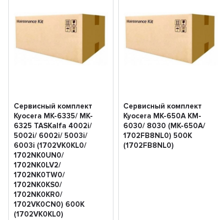
Сервисный комплект
Сервисный комплект
Kyocera MK-6335/ MK-
Kyocera MK-650A KM-
6325 TASKalfa 4002i/
6030/ 8030 (MK-650A/
5002i/ 6002i/ 5003i/
1702FB8NL0) 500K
6003i (1702VK0KL0/
(1702FB8NL0)
1702NK0UN0/
1702NK0LV2/
1702NK0TW0/
1702NK0KS0/
1702NK0KR0/
1702VK0CN0) 600K
(1702VK0KL0)