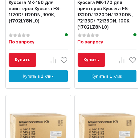
Kyocera MK-160 для
Kyocera MK-170 для
принтеров Kyocera FS-
принтеров Kyocera FS-
1120D/ 1120DN, 100K,
1320D/ 1320DN/ 1370DN,
(1702LY8NL0)
P2135D/ P2135DN, 100K,
(1702LZ8NL0)
По запросу
По запросу
Купить
Купить
Купить в 1 клик
Купить в 1 клик