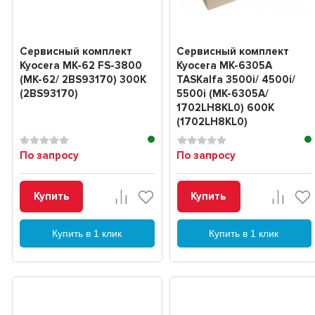
Сервисный комплект
Сервисный комплект
Kyocera MK-62 FS-3800
Kyocera MK-6305A
(MK-62/ 2BS93170) 300K
TASKalfa 3500i/ 4500i/
(2BS93170)
5500i (MK-6305A/
1702LH8KL0) 600K
(1702LH8KL0)
По запросу
По запросу
Купить
Купить
Купить в 1 клик
Купить в 1 клик