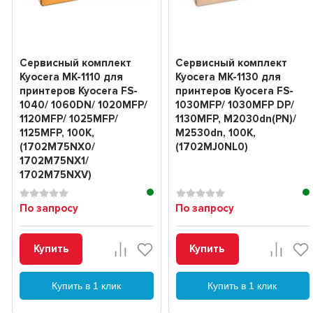
Сервисный комплект
Сервисный комплект
Kyocera MK-1110 для
Kyocera MK-1130 для
принтеров Kyocera FS-
принтеров Kyocera FS-
1040/ 1060DN/ 1020MFP/
1030MFP/ 1030MFP DP/
1120MFP/ 1025MFP/
1130MFP, M2030dn(PN)/
1125MFP, 100K,
M2530dn, 100K,
(1702M75NX0/
(1702MJ0NL0)
1702M75NX1/
1702M75NXV)
По запросу
По запросу
Купить
Купить
Купить в 1 клик
Купить в 1 клик