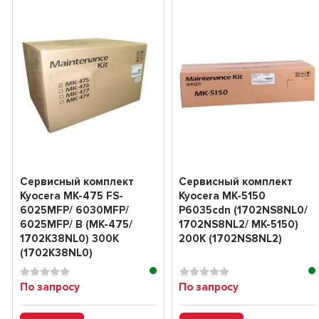
Сервисный комплект
Сервисный комплект
Kyocera MK-475 FS-
Kyocera MK-5150
6025MFP/ 6030MFP/
P6035cdn (1702NS8NL0/
6025MFP/ B (MK-475/
1702NS8NL2/ MK-5150)
1702K38NL0) 300K
200K (1702NS8NL2)
(1702K38NL0)
По запросу
По запросу