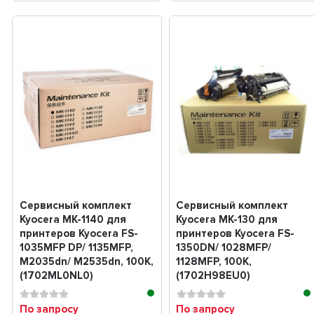
Сервисный комплект
Сервисный комплект
Kyocera MK-1140 для
Kyocera MK-130 для
принтеров Kyocera FS-
принтеров Kyocera FS-
1035MFP DP/ 1135MFP,
1350DN/ 1028MFP/
M2035dn/ M2535dn, 100K,
1128MFP, 100K,
(1702ML0NL0)
(1702H98EU0)
По запросу
По запросу