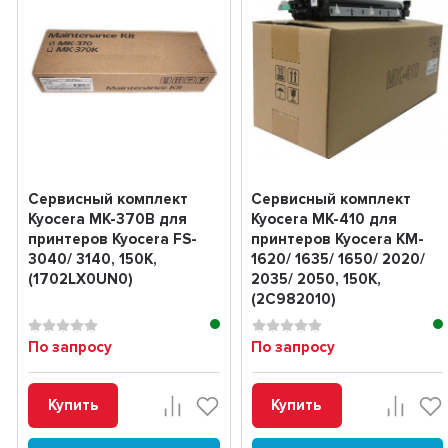
Сервисный комплект
Сервисный комплект
Kyocera MK-370B для
Kyocera MK-410 для
принтеров Kyocera FS-
принтеров Kyocera KM-
3040/ 3140, 150K,
1620/ 1635/ 1650/ 2020/
(1702LX0UN0)
2035/ 2050, 150K,
(2C982010)
По запросу
По запросу
Купить
Купить