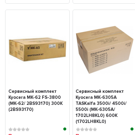
Сервисный комплект
Сервисный комплект
Kyocera MK-62 FS-3800
Kyocera MK-6305A
(MK-62/ 2BS93170) 300K
TASKalfa 3500i/ 4500i/
(2BS93170)
5500i (MK-6305A/
1702LH8KL0) 600K
(1702LH8KL0)