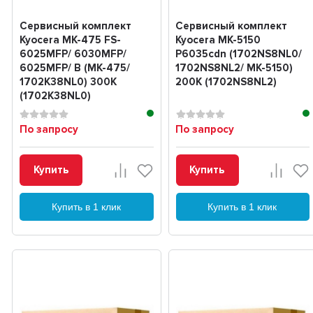
Сервисный комплект
Сервисный комплект
Kyocera MK-475 FS-
Kyocera MK-5150
6025MFP/ 6030MFP/
P6035cdn (1702NS8NL0/
6025MFP/ B (MK-475/
1702NS8NL2/ MK-5150)
1702K38NL0) 300K
200K (1702NS8NL2)
(1702K38NL0)
По запросу
По запросу
Купить
Купить
Купить в 1 клик
Купить в 1 клик