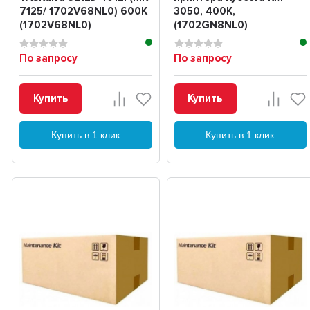
7125/ 1702V68NL0) 600K
3050, 400K,
(1702V68NL0)
(1702GN8NL0)
По запросу
По запросу
Купить
Купить
Купить в 1 клик
Купить в 1 клик