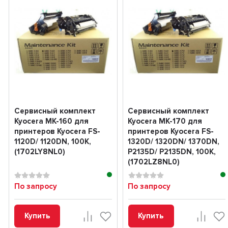
Сервисный комплект
Сервисный комплект
Kyocera MK-160 для
Kyocera MK-170 для
принтеров Kyocera FS-
принтеров Kyocera FS-
1120D/ 1120DN, 100K,
1320D/ 1320DN/ 1370DN,
(1702LY8NL0)
P2135D/ P2135DN, 100K,
(1702LZ8NL0)
По запросу
По запросу
Купить
Купить