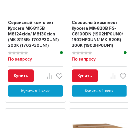
Сервисный комплект
Сервисный комплект
Kyocera MK-8115B
Kyocera MK-820B FS-
M8124cidn/ M8130cidn
C8100DN (1902HP0UN0/
(MK-8115B/ 1702P30UN1)
1902HP0UN1/ MK-820B)
200K (1702P30UN1)
300K (1902HP0UN1)
По запросу
По запросу
Купить
Купить
Купить в 1 клик
Купить в 1 клик