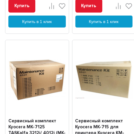
Купить
Купить
Купить в 1 клик
Купить в 1 клик
Сервисный комплект
Сервисный комплект
Kyocera MK-7125
Kyocera MK-715 для
TASKalfa 3212i/ 4012i (MK-
принтера Kyocera KM-