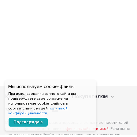
Мы используем cookie-файлы
При использовании данного сайта вы
Каталог
Покупателям
подтверждаете свое согласие на
использование cookie-файлов в
соответствии с нашей
политикой
конфиденциальности
.
Подтверждаю
Мы получаем и обрабатываем персональные данные посетителей
нашего сайта в соответствии с
официальной политикой
. Если вы не
даете согласия на обработку своих персональных данных,вам