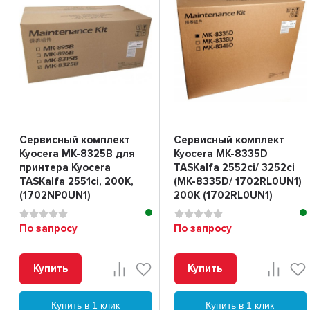
Сервисный комплект
Сервисный комплект
Kyocera MK-8325B для
Kyocera MK-8335D
принтера Kyocera
TASKalfa 2552ci/ 3252ci
TASKalfa 2551ci, 200K,
(MK-8335D/ 1702RL0UN1)
(1702NP0UN1)
200K (1702RL0UN1)
По запросу
По запросу
Купить
Купить
Купить в 1 клик
Купить в 1 клик