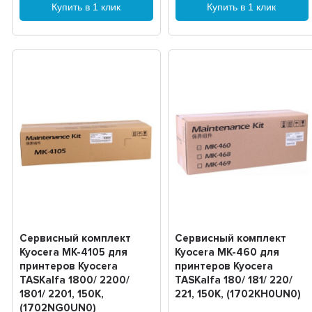
Купить в 1 клик
Купить в 1 клик
Сервисный комплект
Сервисный комплект
Kyocera MK-4105 для
Kyocera MK-460 для
принтеров Kyocera
принтеров Kyocera
TASKalfa 1800/ 2200/
TASKalfa 180/ 181/ 220/
1801/ 2201, 150K,
221, 150K, (1702KH0UN0)
(1702NG0UN0)