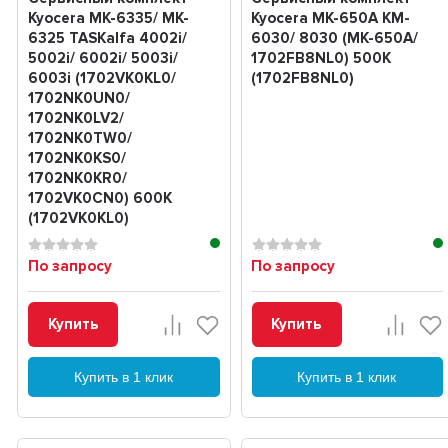
Kyocera MK-6335/ MK-
Kyocera MK-650A KM-
6325 TASKalfa 4002i/
6030/ 8030 (MK-650A/
5002i/ 6002i/ 5003i/
1702FB8NL0) 500K
6003i (1702VK0KL0/
(1702FB8NL0)
1702NK0UN0/
1702NK0LV2/
1702NK0TW0/
1702NK0KS0/
1702NK0KR0/
1702VK0CN0) 600K
(1702VK0KL0)
По запросу
По запросу
Купить
Купить
Купить в 1 клик
Купить в 1 клик