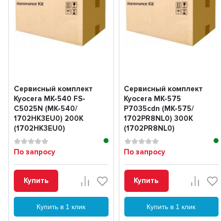
Сервисный комплект
Сервисный комплект
Kyocera MK-540 FS-
Kyocera MK-575
C5025N (MK-540/
P7035cdn (MK-575/
1702HK3EU0) 200K
1702PR8NL0) 300K
(1702HK3EU0)
(1702PR8NL0)
По запросу
По запросу
Купить
Купить
Купить в 1 клик
Купить в 1 клик