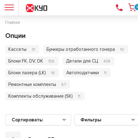
Главная
Опции
Кассеты
Бункеры отработанного тонера
31
10
Блоки FK, DV, DK
Детали для СЦ
156
438
Блоки лазера (LK)
Автоподатчики
16
11
Ремонтные комплекты
67
Комплекты обслуживания (SK)
11
Сортировать:
Фильтры