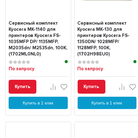
Сервисный комплект
Сервисный комплект
Kyocera MK-1140 для
Kyocera MK-130 для
принтеров Kyocera FS-
принтеров Kyocera FS-
1035MFP DP/ 1135MFP,
1350DN/ 1028MFP/
M2035dn/ M2535dn, 100K,
1128MFP, 100K,
(1702ML0NL0)
(1702H98EU0)
По запросу
По запросу
Купить
Купить
Купить в 1 клик
Купить в 1 клик