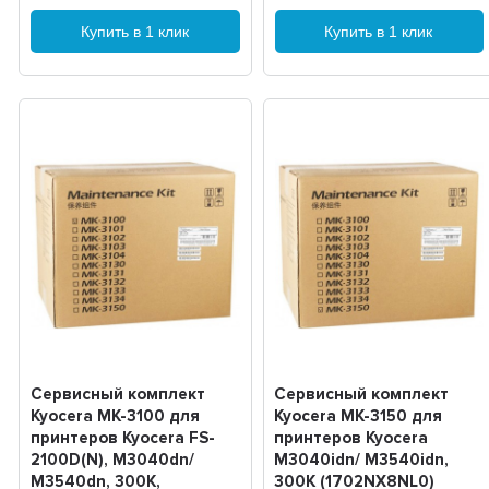
Купить в 1 клик
Купить в 1 клик
Сервисный комплект
Сервисный комплект
Kyocera MK-3100 для
Kyocera MK-3150 для
принтеров Kyocera FS-
принтеров Kyocera
2100D(N), M3040dn/
M3040idn/ M3540idn,
M3540dn, 300K,
300K (1702NX8NL0)