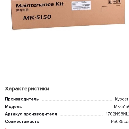
Характеристики
Производитель
Kyocer
Модель
MK-515
Артикул производителя
1702NS8NL
Совместимость
P6035cd