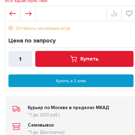
Все характеристики
Осталось несколько штук
Цена по запросу
Купить
Купить в 1 клик
Курьер по Москве в пределах МКАД
~1 дн. (300 руб.)
Самовывоз
~1 дн. (Бесплатно)