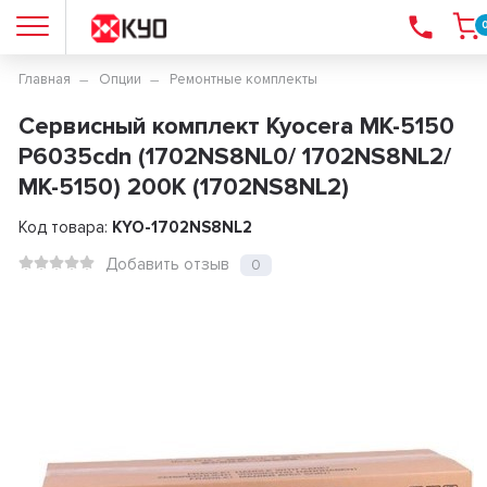
Главная
Опции
Ремонтные комплекты
Сервисный комплект Kyocera MK-5150
P6035cdn (1702NS8NL0/ 1702NS8NL2/
MK-5150) 200K (1702NS8NL2)
Код товара:
KYO-1702NS8NL2
Добавить отзыв
0