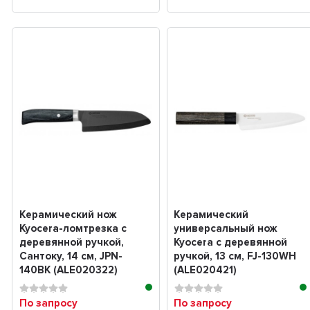
Керамический нож
Керамический
Kyocera-ломтрезка с
универсальный нож
деревянной ручкой,
Kyocera с деревянной
Сантоку, 14 см, JPN-
ручкой, 13 см, FJ-130WH
140BK (ALE020322)
(ALE020421)
По запросу
По запросу