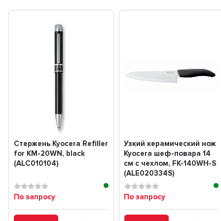
Стержень Kyocera Refiller
Узкий керамический нож
for KM-20WN, black
Kyocera шеф-повара 14
(ALC010104)
см с чехлом, FK-140WH-S
(ALE020334S)
По запросу
По запросу