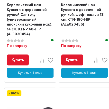
Керамический нож
Керамический нож
Kyocera с деревянной
Kyocera с деревянной
ручкой Сантоку
ручкой, шеф-повара 18
(универсальный
см, KTN-180-HIP
японский кухонный нож),
(ALE020456)
14 см, KTN-140-HIP
(ALE020454)
По запросу
По запросу
Купить
Купить
Купить в 1 клик
Купить в 1 клик
-100%