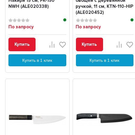
Накири 15 см, FK-150
овощей с деревянной
NWH (ALE020338)
ручкой, 11 см, KTN-110-HIP
(ALE020452)
По запросу
По запросу
Купить
Купить
Купить в 1 клик
Купить в 1 клик