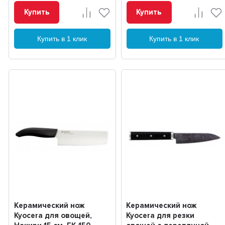
Купить
Купить
Купить в 1 клик
Купить в 1 клик
Керамический нож
Керамический нож
Kyocera для овощей,
Kyocera для резки