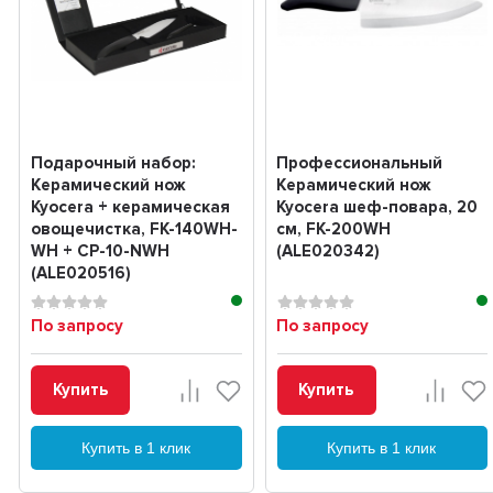
Подарочный набор:
Профессиональный
Керамический нож
Керамический нож
Kyocera + керамическая
Kyocera шеф-повара, 20
овощечистка, FK-140WH-
см, FK-200WH
WH + CP-10-NWH
(ALE020342)
(ALE020516)
По запросу
По запросу
Купить
Купить
Купить в 1 клик
Купить в 1 клик