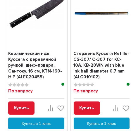
Керамический нож
Стержень Kyocera Refiller
Kyocera с деревянной
CS-307/ C-307 for KC-
ручкой, шеф-повара,
10A, KB-20WN with blue
Сантоку, 16 см, KTN-160-
ink ball diameter 0.7 mm
HIP (ALE020455)
(ALC010102)
По запросу
По запросу
Купить
Купить
Купить в 1 клик
Купить в 1 клик