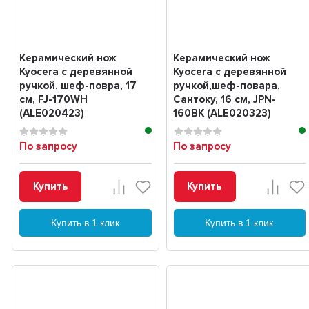
Керамический нож
Керамический нож
Kyocera с деревянной
Kyocera с деревянной
ручкой, шеф-повра, 17
ручкой,шеф-повара,
см, FJ-170WH
Сантоку, 16 см, JPN-
(ALE020423)
160BK (ALE020323)
По запросу
По запросу
Купить
Купить
Купить в 1 клик
Купить в 1 клик