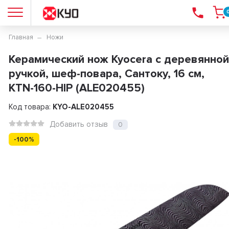
Главная
Ножи
Керамический нож Kyocera с деревянной
ручкой, шеф-повара, Сантоку, 16 см,
KTN-160-HIP (ALE020455)
Код товара:
KYO-ALE020455
Добавить отзыв
0
-100%