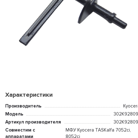
Характеристики
Производитель
Kyocer
Модель
302K92809
Артикул производителя
302K92809
Совместим с
МФУ Kyocera TASKalfa 7052ci,
аппаратами
8052ci