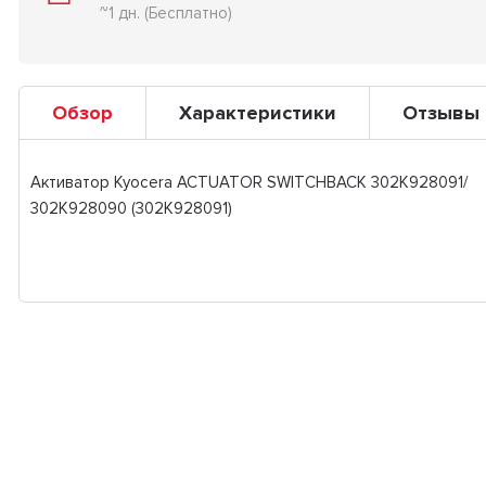
~1 дн. (Бесплатно)
Обзор
Характеристики
Отзывы
Активатор Kyocera ACTUATOR SWITCHBACK 302K928091/
302K928090 (302K928091)