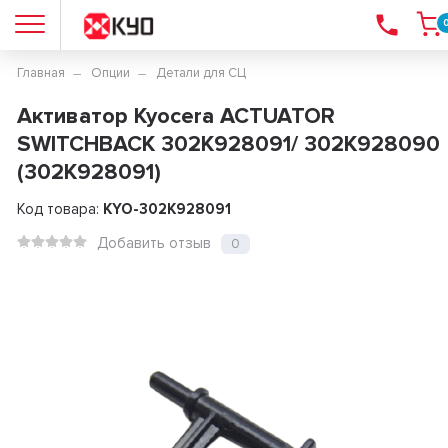
Главная
Опции
Детали для СЦ
Активатор Kyocera ACTUATOR
SWITCHBACK 302K928091/ 302K928090
(302K928091)
Код товара:
KYO-302K928091
Добавить отзыв
0