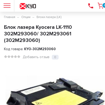
Главная
Опции
Блоки лазера (LK)
Блок лазера Kyocera LK-1110
302M293060/ 302M293061
(302M293060)
Код товара:
KYO-302M293060
Добавить отзыв
0