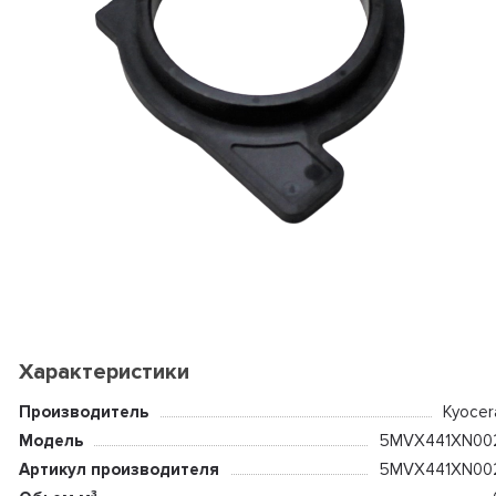
Характеристики
Производитель
Kyocer
Модель
5MVX441XN00
Артикул производителя
5MVX441XN00