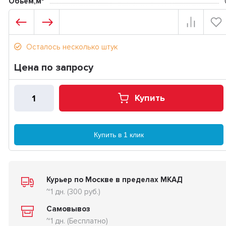
Обьем,м³
Осталось несколько штук
Цена по запросу
Купить
Купить в 1 клик
Курьер по Москве в пределах МКАД
~1 дн. (300 руб.)
Самовывоз
~1 дн. (Бесплатно)