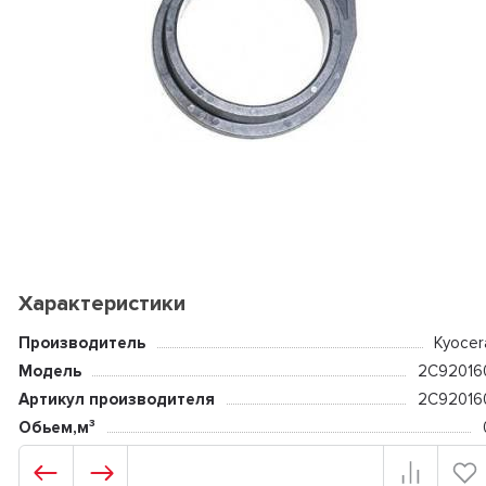
Характеристики
Производитель
Kyocer
Модель
2C92016
Артикул производителя
2C92016
Обьем,м³