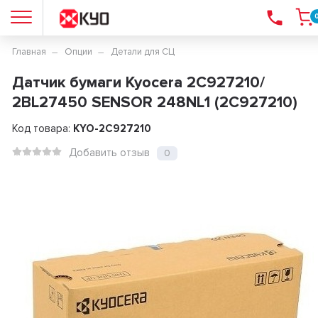
Главная
Опции
Детали для СЦ
Датчик бумаги Kyocera 2C927210/
2BL27450 SENSOR 248NL1 (2C927210)
Код товара:
KYO-2C927210
Добавить отзыв
0