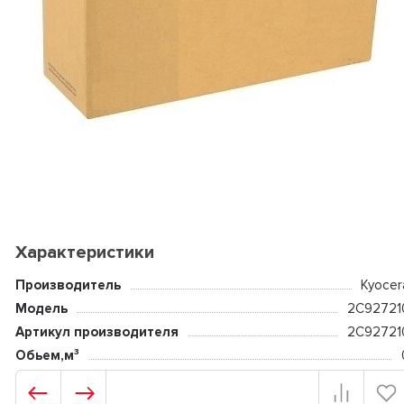
Характеристики
Производитель
Kyocer
Модель
2C92721
Артикул производителя
2C92721
Обьем,м³