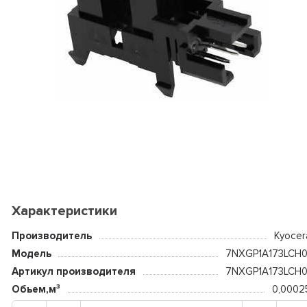
Характеристики
Производитель
Kyocer
Модель
7NXGP1A173LCH0
Артикул производителя
7NXGP1A173LCH0
Обьем,м³
0,0002