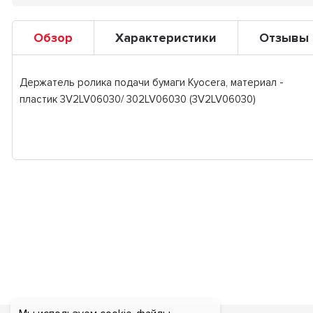
Обзор
Характеристики
Отзывы
Держатель ролика подачи бумаги Kyocera, материал -
пластик 3V2LV06030/ 302LV06030 (3V2LV06030)