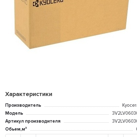
Характеристики
Производитель
Kyocer
Модель
3V2LV0603
Артикул производителя
3V2LV0603
Обьем,м³