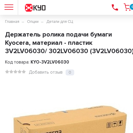
Главная
Опции
Детали для СЦ
Держатель ролика подачи бумаги
Kyocera, материал - пластик
3V2LV06030/ 302LV06030 (3V2LV06030
Код товара:
KYO-3V2LV06030
Добавить отзыв
0