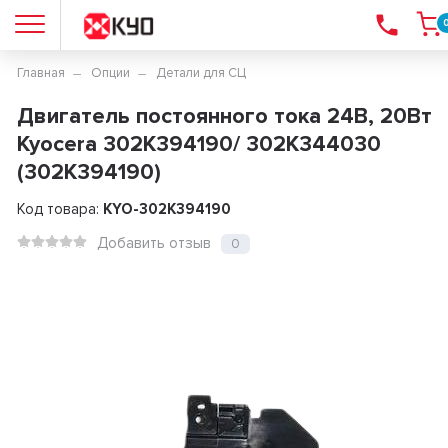
Главная
Опции
Детали для СЦ
Двигатель постоянного тока 24В, 20Вт
Kyocera 302K394190/ 302K344030
(302K394190)
Код товара:
KYO-302K394190
Добавить отзыв
0