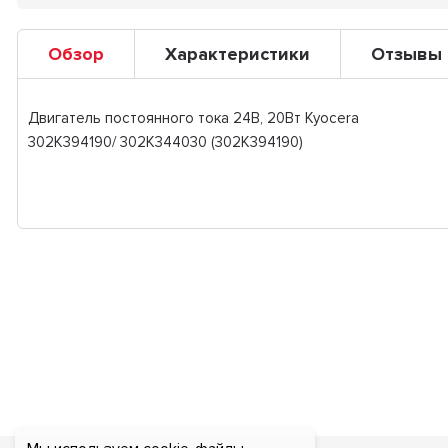
Обзор
Характеристики
Отзывы
Двигатель постоянного тока 24В, 20Вт Kyocera
302K394190/ 302K344030 (302K394190)