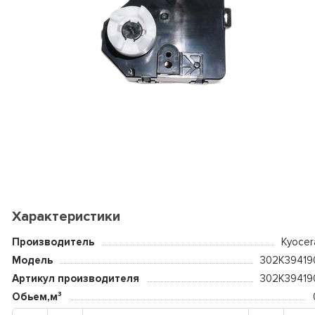
Характеристики
Производитель
Kyocer
Модель
302K39419
Артикул производителя
302K39419
Обьем,м³