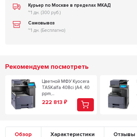
Курьер по Москве в пределах МКАД
~1 дн. (300 руб.)
Самовывоз
~1 дн. (Бесплатно)
Рекомендуем посмотреть
Цветной МФУ Kyocera
TASKalfa 408ci (A4, 40
ppm,...
222 813
₽
Обзор
Характеристики
Отзывы