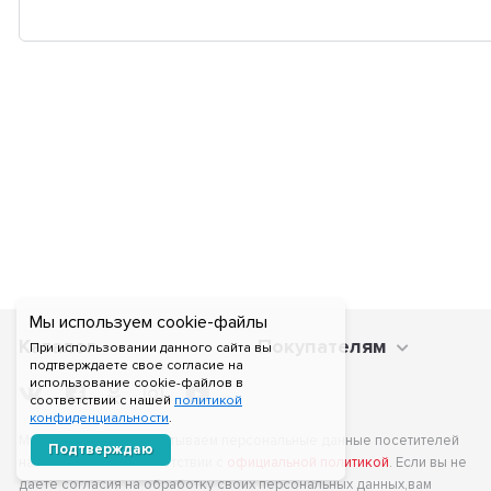
Мы используем cookie-файлы
Каталог
Покупателям
При использовании данного сайта вы
подтверждаете свое согласие на
использование cookie-файлов в
соответствии с нашей
политикой
конфиденциальности
.
Мы получаем и обрабатываем персональные данные посетителей
Подтверждаю
нашего сайта в соответствии с
официальной политикой
. Если вы не
даете согласия на обработку своих персональных данных,вам