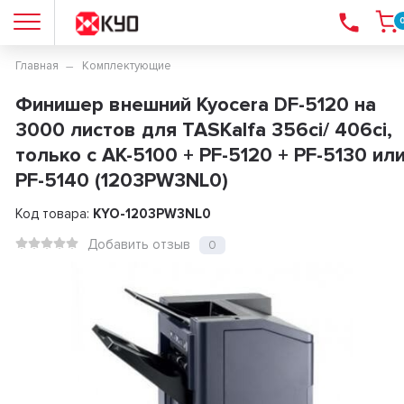
Главная
Комплектующие
Финишер внешний Kyocera DF-5120 на
3000 листов для TASKalfa 356ci/ 406ci,
только с AK-5100 + PF-5120 + PF-5130 ил
PF-5140 (1203PW3NL0)
Код товара:
KYO-1203PW3NL0
Добавить отзыв
0