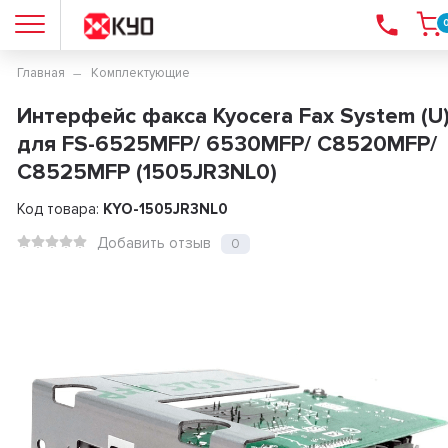
Главная
Комплектующие
Интерфейс факса Kyocera Fax System (U
для FS-6525MFP/ 6530MFP/ C8520MFP/
C8525MFP (1505JR3NL0)
Код товара:
KYO-1505JR3NL0
Добавить отзыв
0