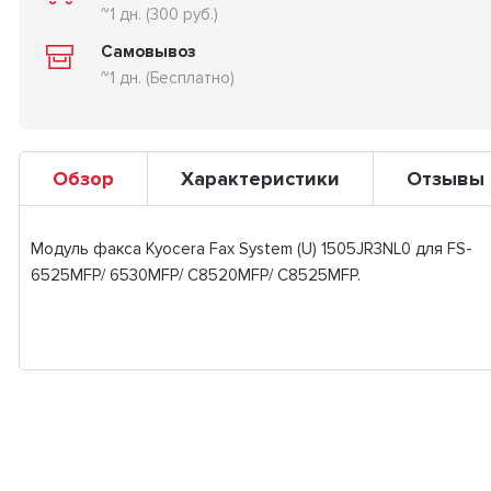
~1 дн. (300 руб.)
Самовывоз
~1 дн. (Бесплатно)
Обзор
Характеристики
Отзывы
Модуль факса Kyocera Fax System (U) 1505JR3NL0 для FS-
6525MFP/ 6530MFP/ C8520MFP/ C8525MFP.