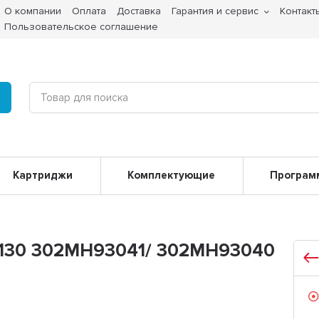
О компании
Оплата
Доставка
Гарантия и сервис
Контакт
Пользовательское соглашение
Картриджи
Комплектующие
Програм
-1130 302MH93041/ 302MH93040