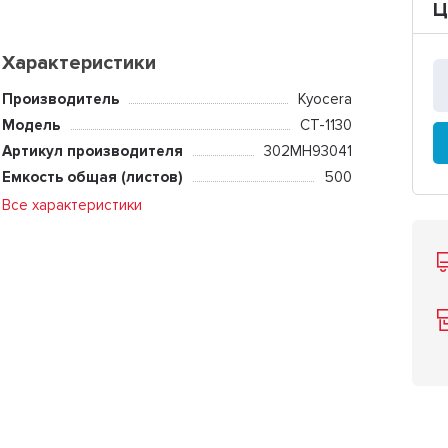
Ц
Характеристики
Производитель
Kyocera
Модель
CT-1130
Артикул производителя
302MH93041
Емкость общая (листов)
500
Все характеристики