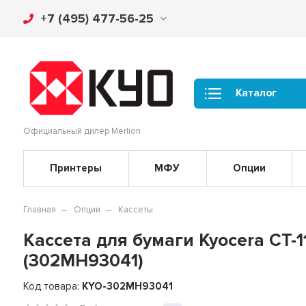
+7 (495) 477-56-25
Каталог
Официальный дилер Merlion
Принтеры
МФУ
Опции
Главная
Опции
Кассеты
Кассета для бумаги Kyocera CT
(302MH93041)
Код товара:
KYO-302MH93041