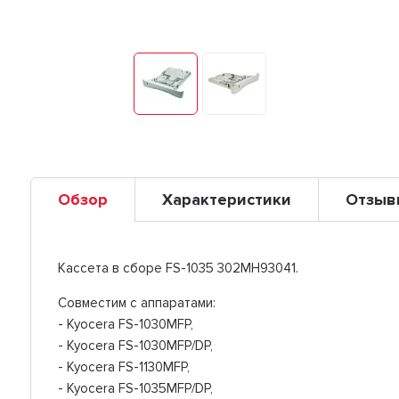
Обзор
Характеристики
Отзыв
Кассета в сборе FS-1035 302MH93041.
Совместим с аппаратами:
- Kyocera FS-1030MFP,
- Kyocera FS-1030MFP/DP,
- Kyocera FS-1130MFP,
- Kyocera FS-1035MFP/DP,