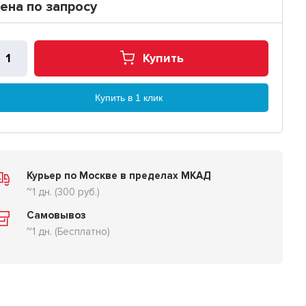
ена по запросу
Купить
Купить в 1 клик
Курьер по Москве в пределах МКАД
~1 дн. (300 руб.)
Самовывоз
~1 дн. (Бесплатно)