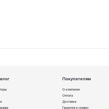
алог
Покупателям
теры
О компании
Оплата
ии
Доставка
риджи
Гарантия и сервис