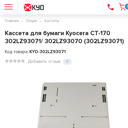
Главная
Опции
Кассеты
Кассета для бумаги Kyocera CT-170
302LZ93071/ 302LZ93070 (302LZ93071)
Код товара:
KYO-302LZ93071
Добавить отзыв
0