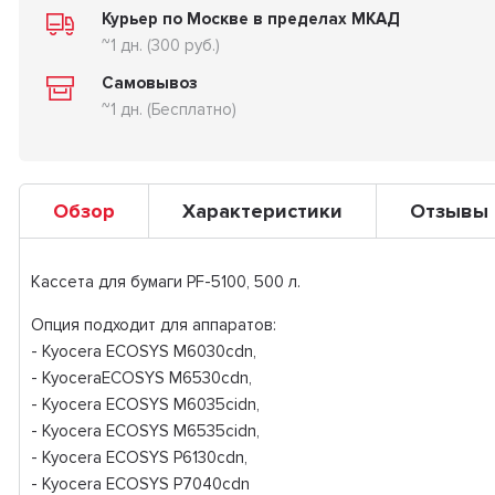
Курьер по Москве в пределах МКАД
~1 дн. (300 руб.)
Самовывоз
~1 дн. (Бесплатно)
Обзор
Характеристики
Отзывы
Кассета для бумаги PF-5100, 500 л.
Опция подходит для аппаратов:
- Kyocera ECOSYS M6030cdn,
- KyoceraECOSYS M6530cdn,
- Kyocera ECOSYS M6035cidn,
- Kyocera ECOSYS M6535cidn,
- Kyocera ECOSYS P6130cdn,
- Kyocera ECOSYS P7040cdn