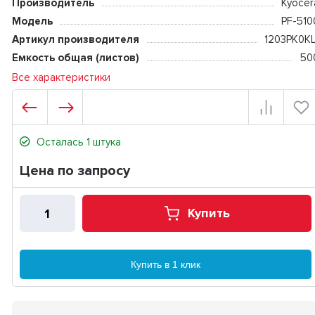
Производитель
Kyocer
Модель
PF-510
Артикул производителя
1203PK0KL
Емкость общая (листов)
50
Все характеристики
Осталась 1 штука
Цена по запросу
Купить
Купить в 1 клик