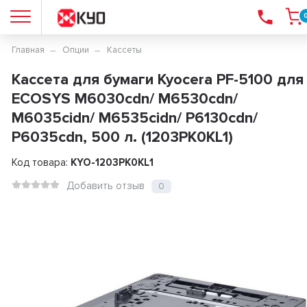
Главная
Опции
Кассеты
Кассета для бумаги Kyocera PF-5100 для
ECOSYS M6030cdn/ M6530cdn/
M6035cidn/ M6535cidn/ P6130cdn/
P6035cdn, 500 л. (1203PK0KL1)
Код товара:
KYO-1203PK0KL1
Добавить отзыв
0