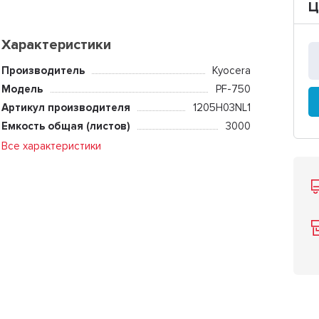
Ц
Характеристики
Производитель
Kyocera
Модель
PF-750
Артикул производителя
1205H03NL1
Емкость общая (листов)
3000
Все характеристики