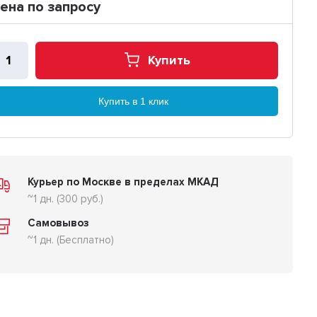
ена по запросу
Купить
Купить в 1 клик
Курьер по Москве в пределах МКАД
~1 дн. (300 руб.)
Самовывоз
~1 дн. (Бесплатно)