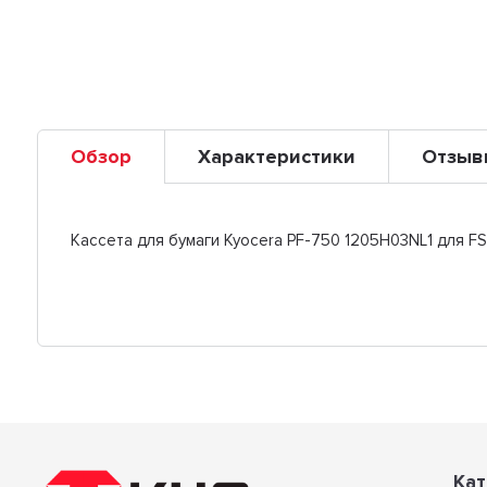
Обзор
Характеристики
Отзыв
Кассета для бумаги Kyocera PF-750 1205H03NL1 для F
Кат