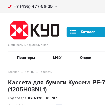
+7 (495) 477-56-25
Каталог
Официальный дилер Merlion
Принтеры
МФУ
Опции
Главная
Опции
Кассеты
Кассета для бумаги Kyocera PF-
(1205H03NL1)
Код товара:
KYO-1205H03NL1