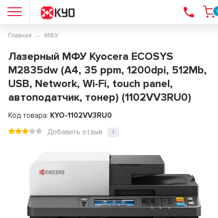
Главная
МФУ
Лазерный МФУ Kyocera ECOSYS
M2835dw (А4, 35 ppm, 1200dpi, 512Mb,
USB, Network, Wi-Fi, touch panel,
автоподатчик, тонер) (1102VV3RU0)
Код товара:
KYO-1102VV3RU0
Добавить отзыв
1