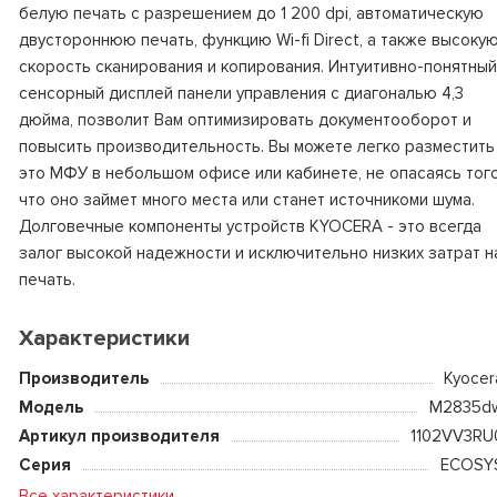
белую печать с разрешением до 1 200 dpi, автоматическую
двустороннюю печать, функцию Wi-fi Direct, а также высоку
скорость сканирования и копирования. Интуитивно-понятный
сенсорный дисплей панели управления с диагональю 4,3
дюйма, позволит Вам оптимизировать документооборот и
повысить производительность. Вы можете легко разместить
это МФУ в небольшом офисе или кабинете, не опасаясь того
что оно займет много места или станет источникоми шума.
Долговечные компоненты устройств KYOCERA - это всегда
залог высокой надежности и исключительно низких затрат н
печать.
Характеристики
Производитель
Kyocer
Модель
M2835d
Артикул производителя
1102VV3RU
Серия
ECOSY
Все характеристики