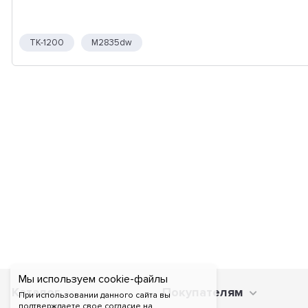
TK-1200
M2835dw
Мы используем cookie-файлы
Каталог
Покупателям
При использовании данного сайта вы
подтверждаете свое согласие на