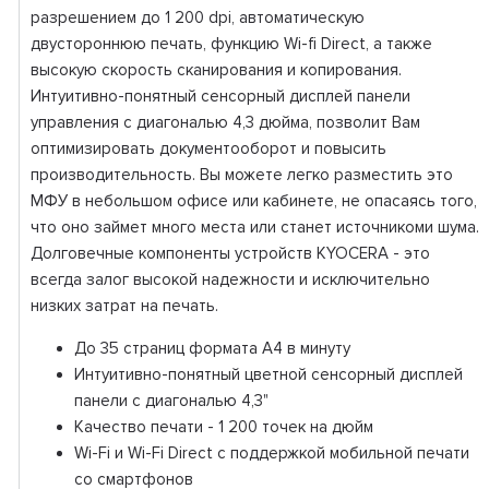
разрешением до 1 200 dpi, автоматическую
двустороннюю печать, функцию Wi-fi Direct, а также
высокую скорость сканирования и копирования.
Интуитивно-понятный сенсорный дисплей панели
управления с диагональю 4,3 дюйма, позволит Вам
оптимизировать документооборот и повысить
производительность. Вы можете легко разместить это
МФУ в небольшом офисе или кабинете, не опасаясь того,
что оно займет много места или станет источникоми шума.
Долговечные компоненты устройств KYOCERA - это
всегда залог высокой надежности и исключительно
низких затрат на печать.
До 35 страниц формата А4 в минуту
Интуитивно-понятный цветной сенсорный дисплей
панели с диагональю 4,3"
Качество печати - 1 200 точек на дюйм
Wi-Fi и Wi-Fi Direct с поддержкой мобильной печати
со смартфонов