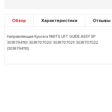
Обзор
Характеристики
Отзывы
Направляющая Kyocera PARTS LIFT GUIDE ASSY SP
303R794110/ 303R707020/ 303R707021/ 303R707022
(303R794110)