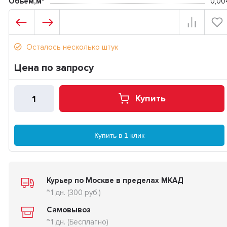
Обьем,м³
0,00
Осталось несколько штук
Цена по запросу
Купить
Купить в 1 клик
Курьер по Москве в пределах МКАД
~1 дн. (300 руб.)
Самовывоз
~1 дн. (Бесплатно)