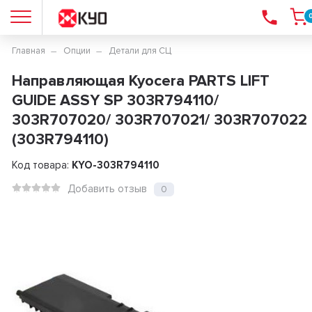
Главная
Опции
Детали для СЦ
Направляющая Kyocera PARTS LIFT
GUIDE ASSY SP 303R794110/
303R707020/ 303R707021/ 303R707022
(303R794110)
Код товара:
KYO-303R794110
Добавить отзыв
0