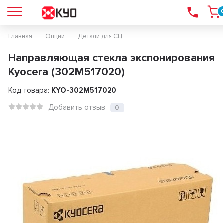
Главная
Опции
Детали для СЦ
Направляющая стекла экспонирования
Kyocera (302M517020)
Код товара:
KYO-302M517020
Добавить отзыв
0