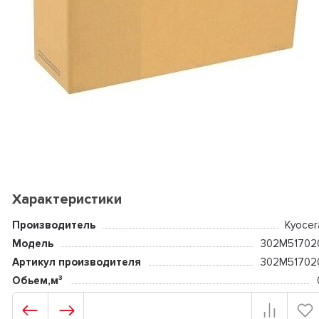
Характеристики
Производитель
Kyocer
Модель
302M51702
Артикул производителя
302M51702
Обьем,м³