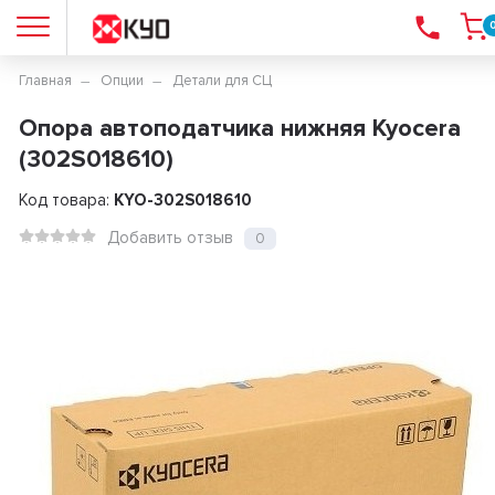
Главная
Опции
Детали для СЦ
Опора автоподатчика нижняя Kyocera
(302S018610)
Код товара:
KYO-302S018610
Добавить отзыв
0