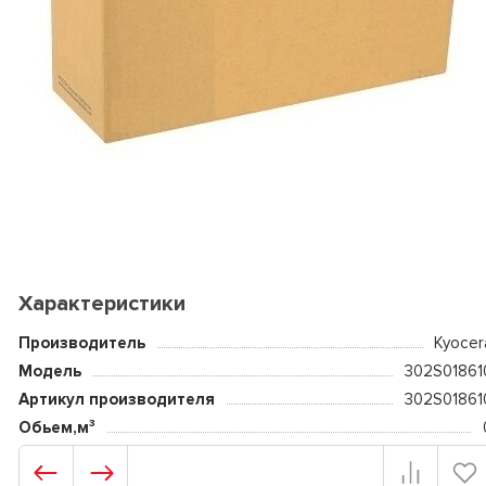
Характеристики
Производитель
Kyocer
Модель
302S01861
Артикул производителя
302S01861
Обьем,м³