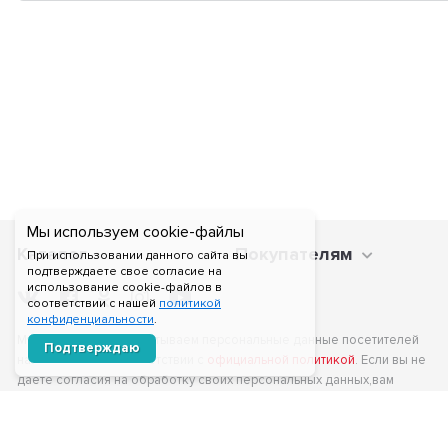
Мы используем cookie-файлы
Каталог
Покупателям
При использовании данного сайта вы
подтверждаете свое согласие на
использование cookie-файлов в
соответствии с нашей
политикой
конфиденциальности
.
Мы получаем и обрабатываем персональные данные посетителей
Подтверждаю
нашего сайта в соответствии с
официальной политикой
. Если вы не
даете согласия на обработку своих персональных данных,вам
необходимо покинуть наш сайт.
Создание сайтов