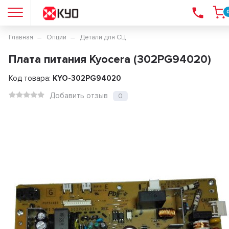
Главная
Опции
Детали для СЦ
Плата питания Kyocera (302PG94020)
Код товара:
KYO-302PG94020
Добавить отзыв
0