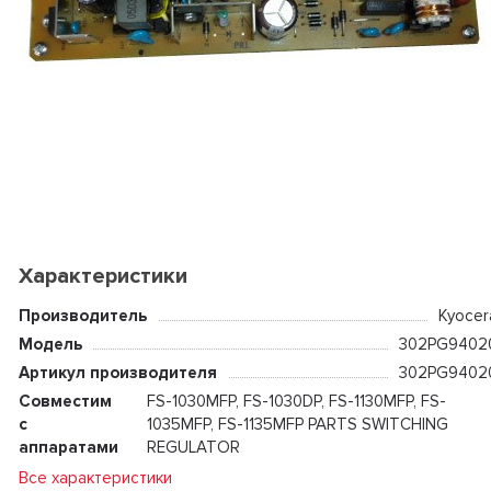
Характеристики
Производитель
Kyocer
Модель
302PG9402
Артикул производителя
302PG9402
Совместим
FS-1030MFP, FS-1030DP, FS-1130MFP, FS-
с
1035MFP, FS-1135MFP PARTS SWITCHING
аппаратами
REGULATOR
Все характеристики