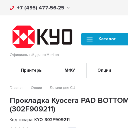
+7 (495) 477-56-25
Каталог
Официальный дилер Merlion
Принтеры
МФУ
Опции
Главная
Опции
Детали для СЦ
Прокладка Kyocera PAD BOTTOM
(302F909211)
Код товара:
KYO-302F909211