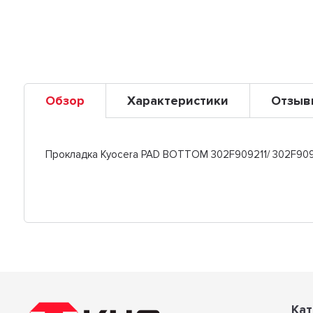
Обзор
Характеристики
Отзыв
Прокладка Kyocera PAD BOTTOM 302F909211/ 302F909
Кат