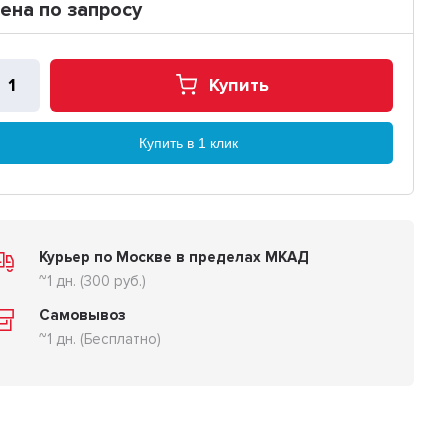
ена по запросу
Купить
Купить в 1 клик
Курьер по Москве в пределах МКАД
~1 дн. (300 руб.)
Самовывоз
~1 дн. (Бесплатно)