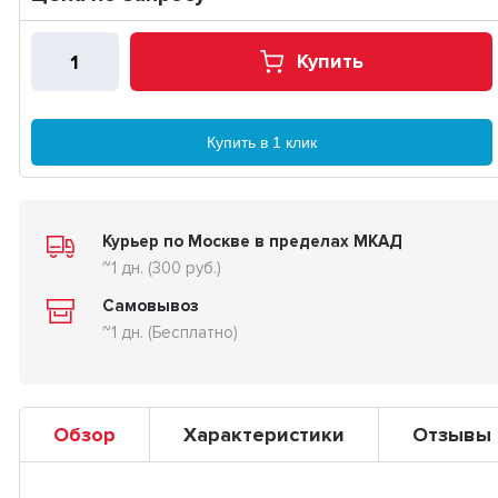
Купить
Купить в 1 клик
Курьер по Москве в пределах МКАД
~1 дн. (300 руб.)
Самовывоз
~1 дн. (Бесплатно)
Обзор
Характеристики
Отзывы