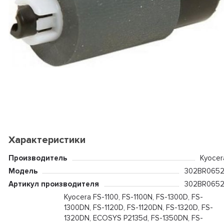
Характеристики
Производитель
Kyocer
Модель
302BR0652
Артикул производителя
302BR0652
Kyocera FS-1100, FS-1100N, FS-1300D, FS-
1300DN, FS-1120D, FS-1120DN, FS-1320D, FS-
1320DN, ECOSYS P2135d, FS-1350DN, FS-