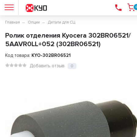
Главная
Опции
Детали для СЦ
Ролик отделения Kyocera 302BR06521/
5AAVR0LL+052 (302BR06521)
Код товара:
KYO-302BR06521
Добавить отзыв
0