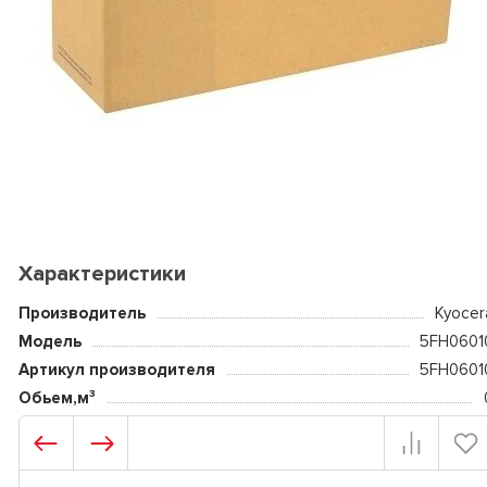
Характеристики
Производитель
Kyocer
Модель
5FH0601
Артикул производителя
5FH0601
Обьем,м³