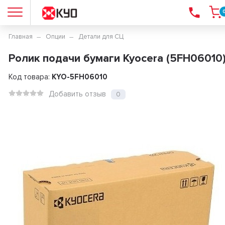
Главная
Опции
Детали для СЦ
Ролик подачи бумаги Kyocera (5FH06010
Код товара:
KYO-5FH06010
Добавить отзыв
0