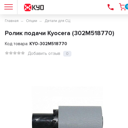
Главная
Опции
Детали для СЦ
Ролик подачи Kyocera (302M518770)
Код товара:
KYO-302M518770
Добавить отзыв
0