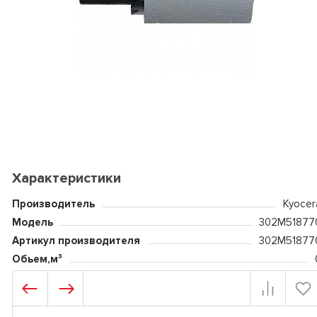
Характеристики
Производитель
Kyocer
Модель
302M51877
Артикул производителя
302M51877
Обьем,м³