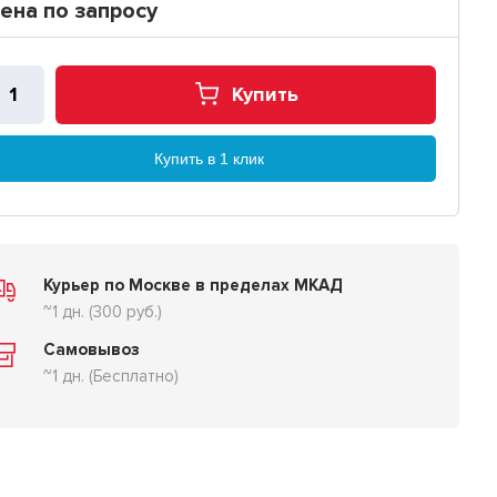
ена по запросу
Купить
Купить в 1 клик
Курьер по Москве в пределах МКАД
~1 дн. (300 руб.)
Самовывоз
~1 дн. (Бесплатно)