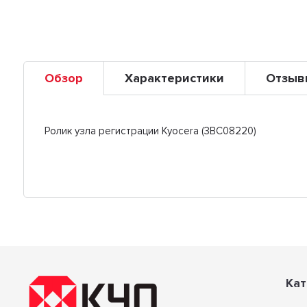
Обзор
Характеристики
Отзыв
Ролик узла регистрации Kyocera (3BC08220)
Кат