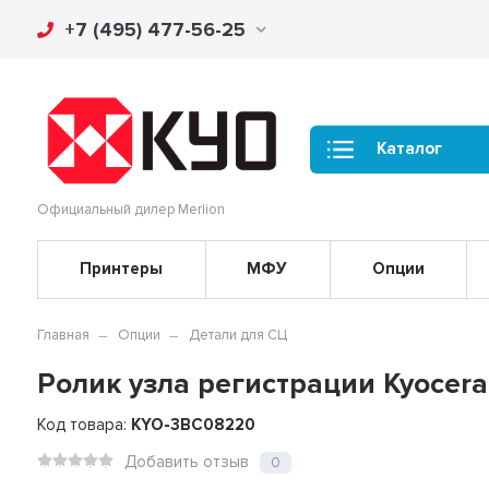
+7 (495) 477-56-25
Каталог
Официальный дилер Merlion
Принтеры
МФУ
Опции
Главная
Опции
Детали для СЦ
Ролик узла регистрации Kyocera
Код товара:
KYO-3BC08220
Добавить отзыв
0