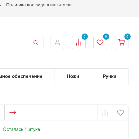
ы
Политика конфиденциальности
0
0
0
мное обеспечение
Ножи
Ручки
Осталась 1 штука