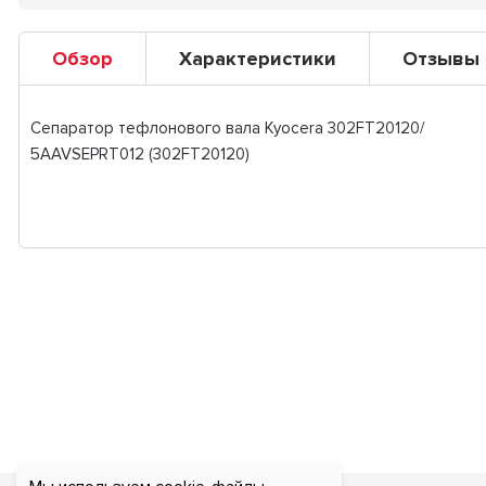
Обзор
Характеристики
Отзывы
Сепаратор тефлонового вала Kyocera 302FT20120/
5AAVSEPRT012 (302FT20120)