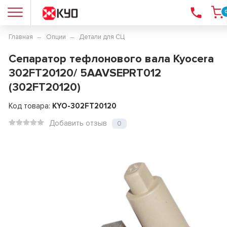
Главная
Опции
Детали для СЦ
Сепаратор тефлонового вала Kyocera
302FT20120/ 5AAVSEPRT012
(302FT20120)
Код товара:
KYO-302FT20120
Добавить отзыв
0