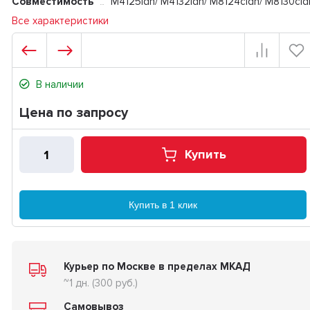
Совместимость
M4125idn/ M4132idn/ M8124cidn/ M8130cid
Все характеристики
В наличии
Цена по запросу
Купить
Купить в 1 клик
Курьер по Москве в пределах МКАД
~1 дн. (300 руб.)
Самовывоз