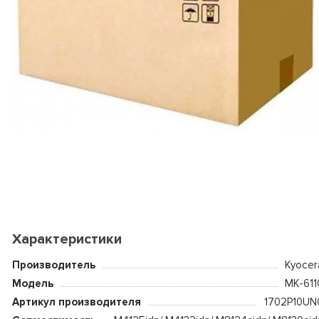
Характеристики
Производитель
Kyocer
Модель
MK-611
Артикул производителя
1702P10UN