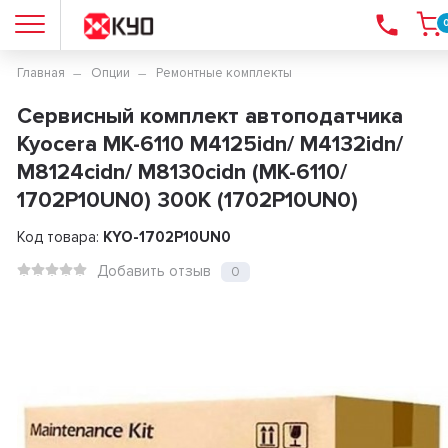
Главная
Опции
Ремонтные комплекты
Сервисный комплект автоподатчика
Kyocera MK-6110 M4125idn/ M4132idn/
M8124cidn/ M8130cidn (MK-6110/
1702P10UN0) 300K (1702P10UN0)
Код товара:
KYO-1702P10UN0
Добавить отзыв
0