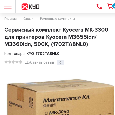
Главная
Опции
Ремонтные комплекты
Сервисный комплект Kyocera MK-3300
для принтеров Kyocera M3655idn/
M3660idn, 500K, (1702TA8NL0)
Код товара:
KYO-1702TA8NL0
Добавить отзыв
0