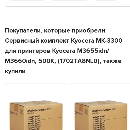
Покупатели, которые приобрели
Сервисный комплект Kyocera MK-3300
для принтеров Kyocera M3655idn/
M3660idn, 500K, (1702TA8NL0), также
купили