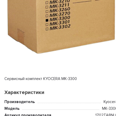
Сервисный комплект KYOCERA MK-3300
Характеристики
Производитель
Kyocer
Модель
MK-330
Артикул производителя
1702TA8NL