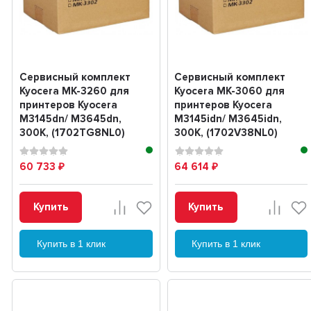
Сервисный комплект
Сервисный комплект
Kyocera MK-3260 для
Kyocera MK-3060 для
принтеров Kyocera
принтеров Kyocera
M3145dn/ M3645dn,
M3145idn/ M3645idn,
300K, (1702TG8NL0)
300K, (1702V38NL0)
60 733
64 614
₽
₽
Купить
Купить
Купить в 1 клик
Купить в 1 клик