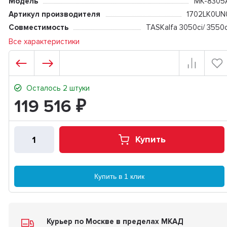
Модель
MK-8305
Артикул производителя
1702LK0UN
Совместимость
TASKalfa 3050ci/ 3550c
Все характеристики
Осталось 2 штуки
119 516
₽
Купить
Купить в 1 клик
Курьер по Москве в пределах МКАД