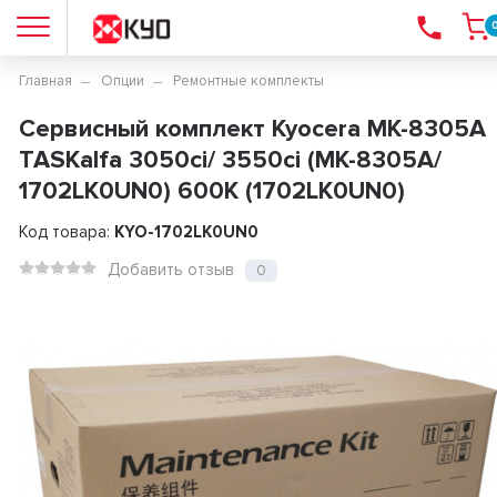
Главная
Опции
Ремонтные комплекты
Сервисный комплект Kyocera MK-8305A
TASKalfa 3050ci/ 3550ci (MK-8305A/
1702LK0UN0) 600K (1702LK0UN0)
Код товара:
KYO-1702LK0UN0
Добавить отзыв
0