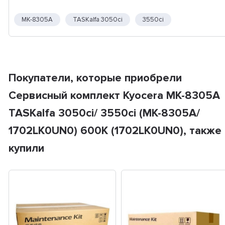
MK-8305A
TASKalfa 3050ci
3550ci
Покупатели, которые приобрели
Сервисный комплект Kyocera MK-8305A
TASKalfa 3050ci/ 3550ci (MK-8305A/
1702LK0UN0) 600K (1702LK0UN0), также
купили