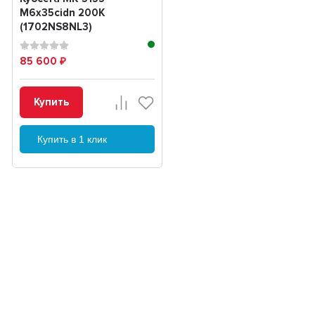
M6x35cidn 200K
(1702NS8NL3)
85 600
₽
Купить
Купить в 1 клик