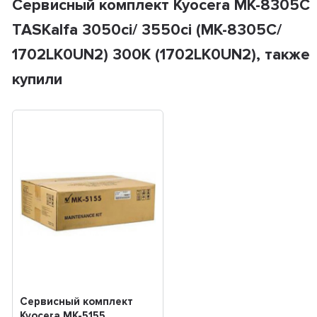
Сервисный комплект Kyocera MK-8305C
TASKalfa 3050ci/ 3550ci (MK-8305C/
1702LK0UN2) 300K (1702LK0UN2), также
купили
Сервисный комплект
Kyocera MK-5155