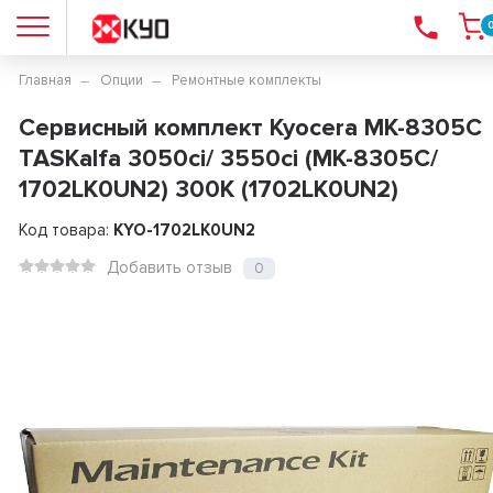
Главная
Опции
Ремонтные комплекты
Сервисный комплект Kyocera MK-8305C
TASKalfa 3050ci/ 3550ci (MK-8305C/
1702LK0UN2) 300K (1702LK0UN2)
Код товара:
KYO-1702LK0UN2
Добавить отзыв
0