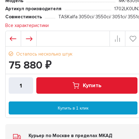
Модель
MK-8305
Артикул производителя
1702LK0UN
Совместимость
TASKalfa 3050ci/ 3550ci/ 3051ci/ 3551c
Все характеристики
Осталось несколько штук
75 880
₽
Купить
Купить в 1 клик
Курьер по Москве в пределах МКАД