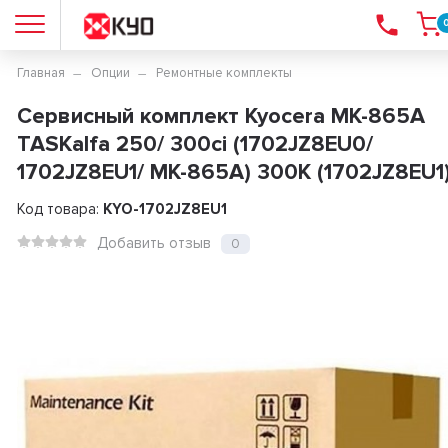
Главная
Опции
Ремонтные комплекты
Сервисный комплект Kyocera MK-865A
TASKalfa 250/ 300ci (1702JZ8EU0/
1702JZ8EU1/ MK-865A) 300K (1702JZ8EU1
Код товара:
KYO-1702JZ8EU1
Добавить отзыв
0