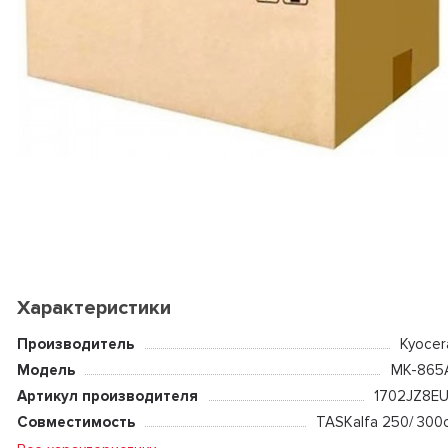
Характеристики
Производитель
Kyocer
Модель
MK-865
Артикул производителя
1702JZ8EU
Совместимость
TASKalfa 250/ 300c