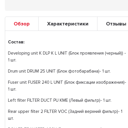
Обзор
Характеристики
Отзывы
Состав:
Developing unit K DLP K L UNIT (Блок проявления (черный)) -
1 шт.
Drum unit DRUM 25 UNIT (Блок фотобарабана)- 1 шт.
Fuser unit FUSER 240 L UNIT (Блок фиксации изображения)-
1 шт.
Left filter FILTER DUCT PU KME (Левый фильтр)- 1 шт.
Rear upper filter 2 FILTER VOC (Задний верхний фильтр)- 1
шт.