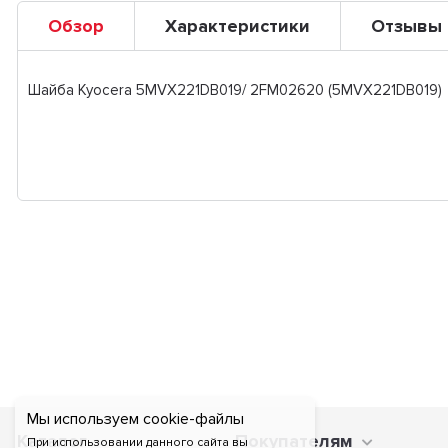
Обзор
Характеристики
Отзывы
Шайба Kyocera 5MVX221DB019/ 2FM02620 (5MVX221DB019)
Мы используем cookie-файлы
Каталог
Покупателям
При использовании данного сайта вы