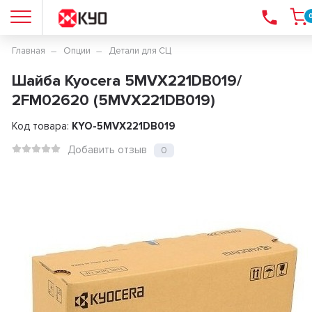
Главная
Опции
Детали для СЦ
Шайба Kyocera 5MVX221DB019/
2FM02620 (5MVX221DB019)
Код товара:
KYO-5MVX221DB019
Добавить отзыв
0