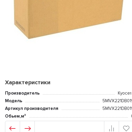
Характеристики
Производитель
Kyocer
Модель
5MVX221DB01
Артикул производителя
5MVX221DB01
Обьем,м³