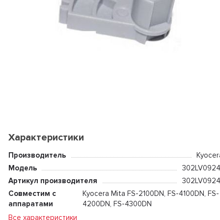
Характеристики
Производитель
Kyocer
Модель
302LV0924
Артикул производителя
302LV0924
Совместим с
Kyocera Mita FS-2100DN, FS-4100DN, FS-
аппаратами
4200DN, FS-4300DN
Все характеристики