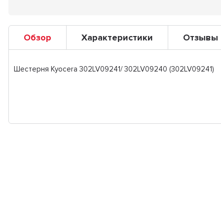
Обзор
Характеристики
Отзывы
Шестерня Kyocera 302LV09241/ 302LV09240 (302LV09241)