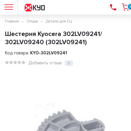
Главная
Опции
Детали для СЦ
Шестерня Kyocera 302LV09241/
302LV09240 (302LV09241)
Код товара:
KYO-302LV09241
Добавить отзыв
0