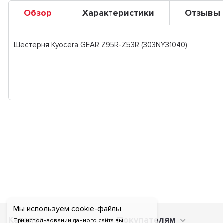
Обзор
Характеристики
Отзывы
Шестерня Kyocera GEAR Z95R-Z53R (303NY31040)
Мы используем cookie-файлы
Каталог
Покупателям
При использовании данного сайта вы