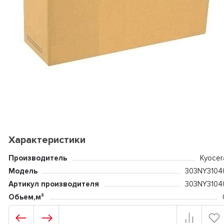
Характеристики
Производитель
Kyocer
Модель
303NY3104
Артикул производителя
303NY3104
Обьем,м³