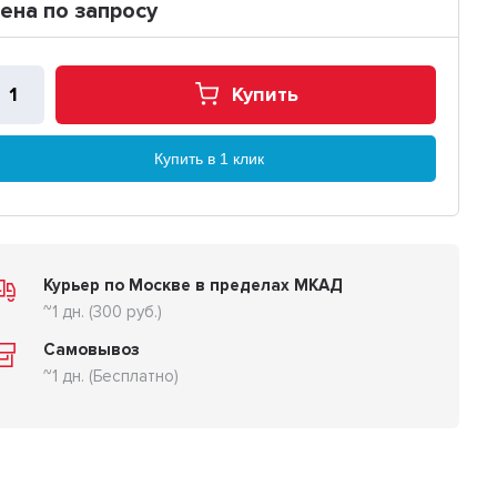
ена по запросу
Купить
Купить в 1 клик
Курьер по Москве в пределах МКАД
~1 дн. (300 руб.)
Самовывоз
~1 дн. (Бесплатно)