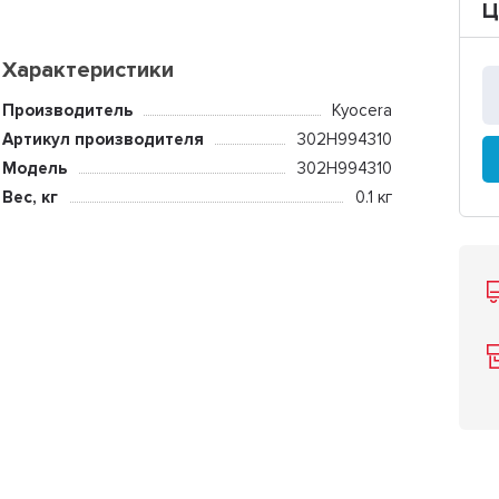
Ц
Характеристики
Производитель
Kyocera
Артикул производителя
302H994310
Модель
302H994310
Вес, кг
0.1 кг