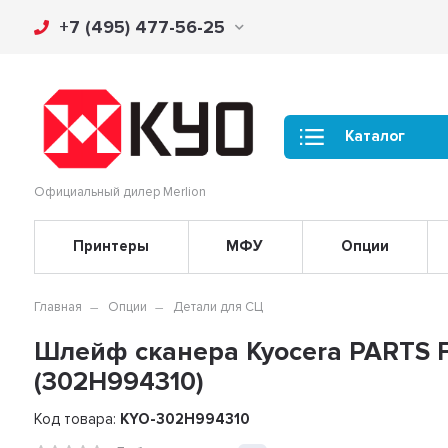
+7 (495) 477-56-25
Каталог
Официальный дилер Merlion
Принтеры
МФУ
Опции
Главная
Опции
Детали для СЦ
Шлейф сканера Kyocera PARTS 
(302H994310)
Код товара:
KYO-302H994310