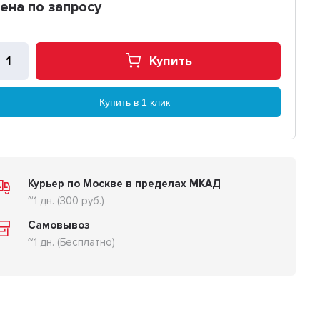
ена по запросу
Купить
Купить в 1 клик
Курьер по Москве в пределах МКАД
~1 дн. (300 руб.)
Самовывоз
~1 дн. (Бесплатно)