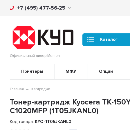
+7 (495) 477-56-25
Каталог
Официальный дилер Merlion
Принтеры
МФУ
Опции
Главная
Картриджи
Тонер-картридж Kyocera TK-150Y 
C1020MFP (1T05JKANL0)
Код товара:
KYO-1T05JKANL0