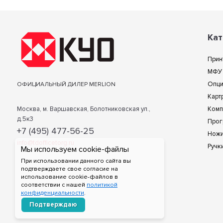
Кат
Прин
МФУ
Опц
ОФИЦИАЛЬНЫЙ ДИЛЕР MERLION
Карт
Москва, м. Варшавская, Болотниковская ул.,
Комп
д.5к3
Прог
+7 (495) 477-56-25
Нож
info@tdofficetorg.ru
Ручк
Мы используем cookie-файлы
При использовании данного сайта вы
подтверждаете свое согласие на
использование cookie-файлов в
соответствии с нашей
политикой
конфиденциальности
.
Подтверждаю