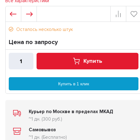
Все характеристики
Осталось несколько штук
Цена по запросу
Купить
Купить в 1 клик
Курьер по Москве в пределах МКАД
~1 дн. (300 руб.)
Самовывоз
~1 дн. (Бесплатно)