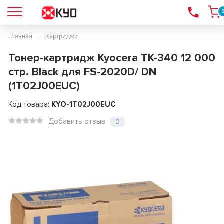
Главная
Картриджи
Тонер-картридж Kyocera TK-340 12 000
стр. Black для FS-2020D/ DN
(1T02J00EUC)
Код товара:
KYO-1T02J00EUC
Добавить отзыв
0