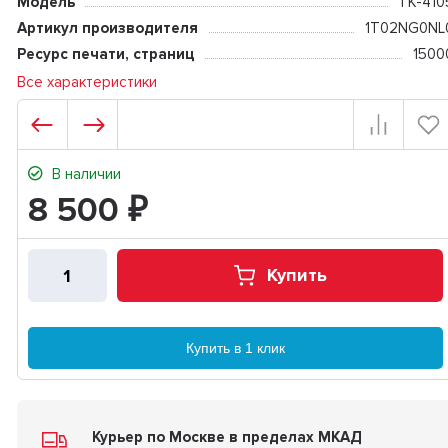
Модель
TK-410
Артикул производителя
1T02NG0NL
Ресурс печати, страниц
1500
Все характеристики
В наличии
8 500
₽
Купить
Купить в 1 клик
Курьер по Москве в пределах МКАД