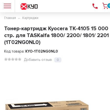
Главная
Картриджи
Тонер-картридж Kyocera TK-4105 15 000
стр. для TASKalfa 1800/ 2200/ 1801/ 2201
(1T02NG0NL0)
Код товара:
KYO-1T02NG0NL0
Добавить отзыв
0