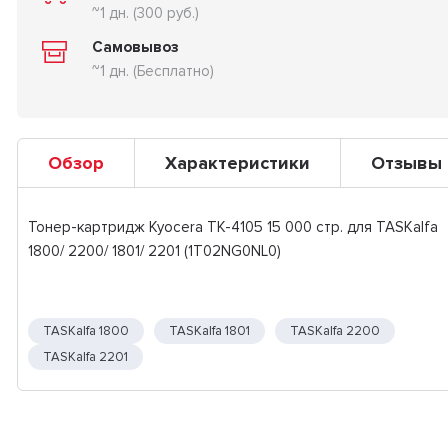
~1 дн. (300 руб.)
Самовывоз
~1 дн. (Бесплатно)
Обзор
Характеристики
Отзывы
Тонер-картридж Kyocera TK-4105 15 000 стр. для TASKalfa
1800/ 2200/ 1801/ 2201 (1T02NG0NL0)
TASKalfa 1800
TASKalfa 1801
TASKalfa 2200
TASKalfa 2201