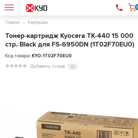
Главная
Картриджи
Тонер-картридж Kyocera TK-440 15 000
стр. Black для FS-6950DN (1T02F70EU0)
Код товара:
KYO-1T02F70EU0
Добавить отзыв
0