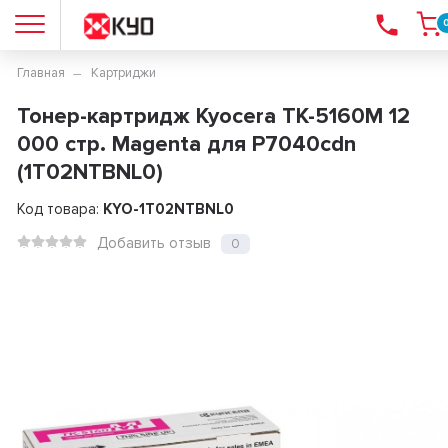
Главная
Картриджи
Тонер-картридж Kyocera TK-5160M 12
000 стр. Magenta для P7040cdn
(1T02NTBNL0)
Код товара:
KYO-1T02NTBNL0
Добавить отзыв
0