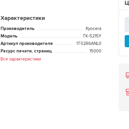
Ц
Характеристики
Производитель
Kyocera
Модель
TK-5215Y
Артикул производителя
1T02R6ANL0
Ресурс печати, страниц
15000
Все характеристики