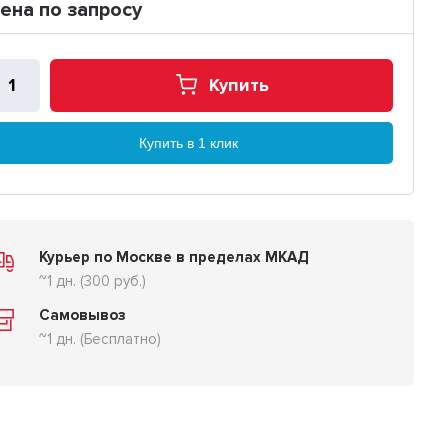
ена по запросу
Купить
Купить в 1 клик
Курьер по Москве в пределах МКАД
~1 дн. (300 руб.)
Самовывоз
~1 дн. (Бесплатно)