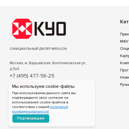
Кат
Прин
МФУ
Опц
ОФИЦИАЛЬНЫЙ ДИЛЕР MERLION
Карт
Москва, м. Варшавская, Болотниковская ул.,
Комп
д.5к3
Прог
+7 (495) 477-56-25
Нож
info@tdofficetorg.ru
Ручк
Мы используем cookie-файлы
При использовании данного сайта вы
подтверждаете свое согласие на
использование cookie-файлов в
соответствии с нашей
политикой
конфиденциальности
.
Подтверждаю