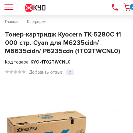
Главная
Картриджи
Тонер-картридж Kyocera TK-5280C 11
000 стр. Cyan для M6235cidn/
M6635cidn/ P6235cdn (1T02TWCNL0)
Код товара:
KYO-1T02TWCNL0
Добавить отзыв
0