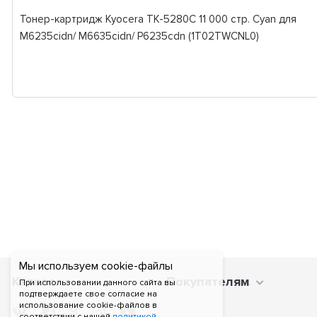
Тонер-картридж Kyocera TK-5280C 11 000 стр. Cyan для
M6235cidn/ M6635cidn/ P6235cdn (1T02TWCNL0)
Мы используем cookie-файлы
Каталог
Покупателям
При использовании данного сайта вы
подтверждаете свое согласие на
использование cookie-файлов в
соответствии с нашей
политикой