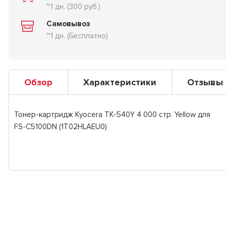
~1 дн. (300 руб.)
Самовывоз
~1 дн. (Бесплатно)
Обзор
Характеристики
Отзывы
Тонер-картридж Kyocera TK-540Y 4 000 стр. Yellow для
FS-C5100DN (1T02HLAEU0)