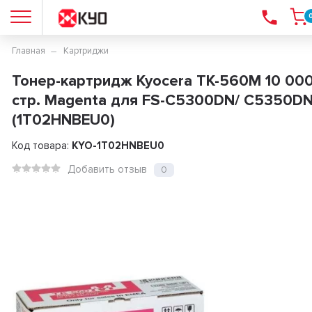
Главная
Картриджи
Тонер-картридж Kyocera TK-560M 10 00
стр. Magenta для FS-C5300DN/ C5350D
(1T02HNBEU0)
Код товара:
KYO-1T02HNBEU0
Добавить отзыв
0