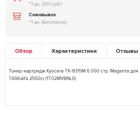
~1 дн. (300 руб.)
Самовывоз
~1 дн. (Бесплатно)
Обзор
Характеристики
Отзывы
Тонер-картридж Kyocera TK-8315M 6 000 стр. Magenta для
TASKalfa 2550ci (1T02MVBNL0)