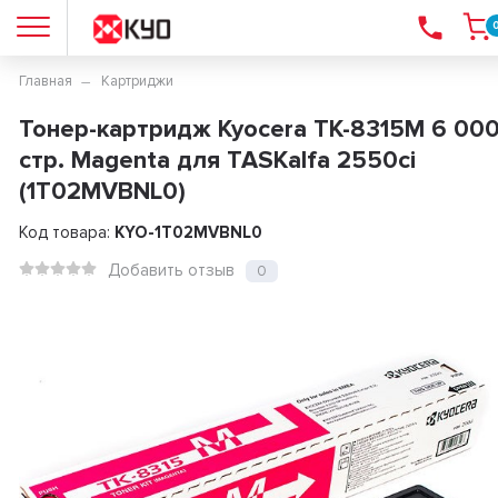
Главная
Картриджи
Тонер-картридж Kyocera TK-8315M 6 00
стр. Magenta для TASKalfa 2550ci
(1T02MVBNL0)
Код товара:
KYO-1T02MVBNL0
Добавить отзыв
0